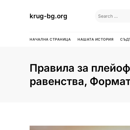
Skip
to
Search
krug-bg.org
content
for:
НАЧАЛНА СТРАНИЦА
НАШАТА ИСТОРИЯ
СЪД
Правила за плейоф
равенства, Формат