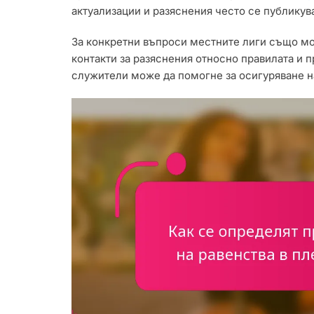
актуализации и разяснения често се публикува
За конкретни въпроси местните лиги също мо
контакти за разяснения относно правилата и 
служители може да помогне за осигуряване на