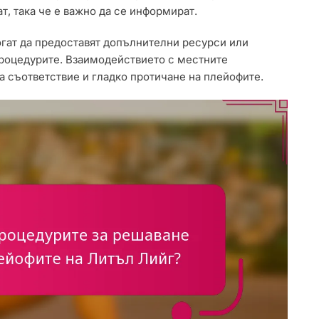
т, така че е важно да се информират.
гат да предоставят допълнителни ресурси или
процедурите. Взаимодействието с местните
 съответствие и гладко протичане на плейофите.