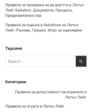
Правила за проверка на възрастта в Литъл
Лийг Бейзбол: Документи, Процеси,
Предизвикателства
Правила за оценка в бейзбола на Литъл
Лийг: Рънове, Грешки, Игри за оценяване
Търсене
Search
for:
Категории
Правила за допустимост на играчите в
Литъл Лийг
Правила на играта в Литъл Лийг